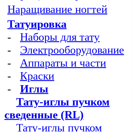
Наращивание ногтей
Татуировка
-
Наборы для тату
-
Электрооборудование
-
Аппараты и части
-
Краски
-
Иглы
Тату-иглы пучком
сведенные (RL)
Тату-иглы пучком