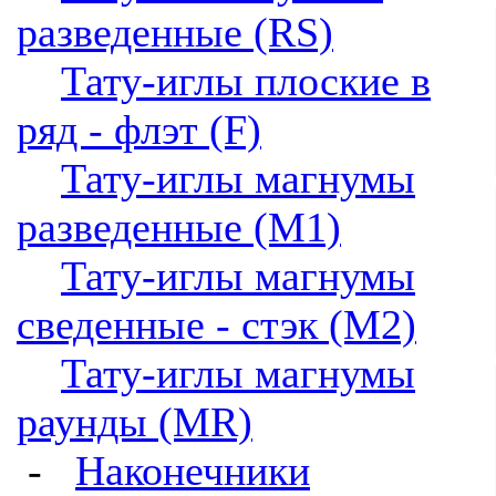
разведенные (RS)
Тату-иглы плоские в
ряд - флэт (F)
Тату-иглы магнумы
разведенные (M1)
Тату-иглы магнумы
сведенные - стэк (M2)
Тату-иглы магнумы
раунды (MR)
-
Наконечники