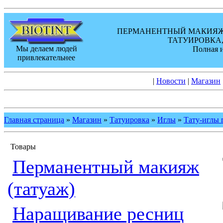
ПЕРМАНЕНТНЫЙ МАКИЯЖ,
ТАТУИРОВКА,
Мы делаем людей
Полная 
привлекательнее
|
Новости
|
Магазин
Главная страница
»
Магазин
»
Татуировка
»
Иглы
»
Тату-иглы 
Товары
Перманентный макияж
(татуаж)
Наращивание ресниц