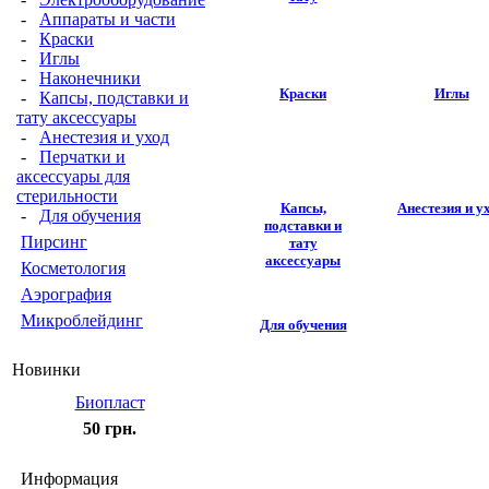
-
Аппараты и части
-
Краски
-
Иглы
-
Наконечники
Краски
Иглы
-
Капсы, подставки и
тату аксессуары
-
Анестезия и уход
-
Перчатки и
аксессуары для
стерильности
Капсы,
Анестезия и у
-
Для обучения
подставки и
Пирсинг
тату
аксессуары
Косметология
Аэрография
Микроблейдинг
Для обучения
Новинки
Биопласт
50 грн.
Информация